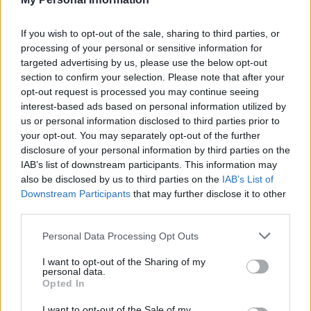
If you wish to opt-out of the sale, sharing to third parties, or
processing of your personal or sensitive information for
targeted advertising by us, please use the below opt-out
section to confirm your selection. Please note that after your
opt-out request is processed you may continue seeing
interest-based ads based on personal information utilized by
us or personal information disclosed to third parties prior to
your opt-out. You may separately opt-out of the further
disclosure of your personal information by third parties on the
IAB’s list of downstream participants. This information may
also be disclosed by us to third parties on the
IAB’s List of
Downstream Participants
that may further disclose it to other
third parties.
Please note that this website/app uses one or more Google
Personal Data Processing Opt Outs
services and may gather and store information including but
not limited to your visit or usage behaviour. You may click to
I want to opt-out of the Sharing of my
personal data.
grant or deny consent to Google and its third-party tags to
Opted In
use your data for below specified purposes in below Google
consent section.
I want to opt-out of the Sale of my