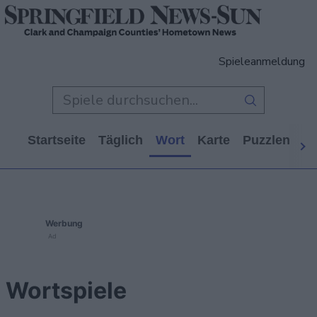
Spieleanmeldung
Startseite
Täglich
Wort
Karte
Puzzlen
Ca
Werbung
Ad
Wortspiele