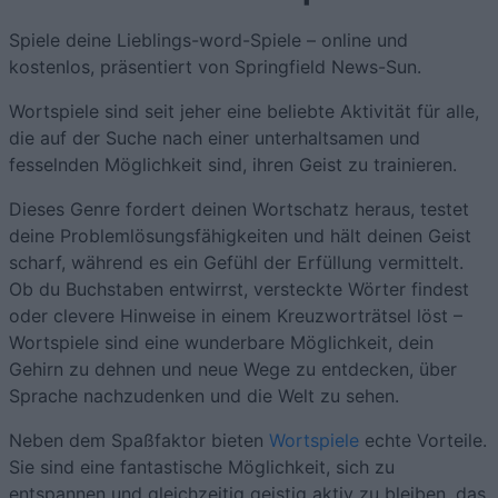
Spiele deine Lieblings-word-Spiele – online und
kostenlos, präsentiert von Springfield News-Sun.
Wortspiele sind seit jeher eine beliebte Aktivität für alle,
die auf der Suche nach einer unterhaltsamen und
fesselnden Möglichkeit sind, ihren Geist zu trainieren.
Dieses Genre fordert deinen Wortschatz heraus, testet
deine Problemlösungsfähigkeiten und hält deinen Geist
scharf, während es ein Gefühl der Erfüllung vermittelt.
Ob du Buchstaben entwirrst, versteckte Wörter findest
oder clevere Hinweise in einem Kreuzworträtsel löst –
Wortspiele sind eine wunderbare Möglichkeit, dein
Gehirn zu dehnen und neue Wege zu entdecken, über
Sprache nachzudenken und die Welt zu sehen.
Neben dem Spaßfaktor bieten
Wortspiele
echte Vorteile.
Sie sind eine fantastische Möglichkeit, sich zu
entspannen und gleichzeitig geistig aktiv zu bleiben, das