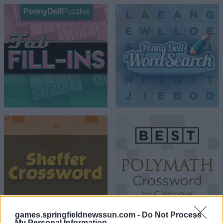
games.springfieldnewssun.com -
Do Not Process
My Personal Information