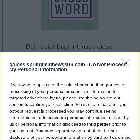
dein spiel beginnt nach dieser
werbeeinblendung
games.springfieldnewssun.com -
Do Not Process
My Personal Information
Werbung
Ad
If you wish to opt-out of the sale, sharing to third parties, or
processing of your personal or sensitive information for
targeted advertising by us, please use the below opt-out
section to confirm your selection. Please note that after your
Hard Crossword-Spieler mochten
opt-out request is processed you may continue seeing
Alles ansehen
auch:
interest-based ads based on personal information utilized by
us or personal information disclosed to third parties prior to
your opt-out. You may separately opt-out of the further
disclosure of your personal information by third parties on the