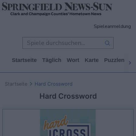
Spieleanmeldung
Startseite
Täglich
Wort
Karte
Puzzlen
Ca
Startseite
Hard Crossword
Hard Crossword