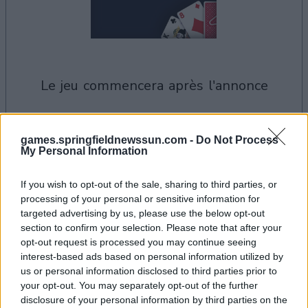
le jeu commencera après l'annonce
games.springfieldnewssun.com -
Do Not Process
Publicité
My Personal Information
Ad
If you wish to opt-out of the sale, sharing to third parties, or
processing of your personal or sensitive information for
Les joueurs de Spider Solitaire aiment
targeted advertising by us, please use the below opt-out
Voir tous
aussi :
section to confirm your selection. Please note that after your
opt-out request is processed you may continue seeing
interest-based ads based on personal information utilized by
us or personal information disclosed to third parties prior to
your opt-out. You may separately opt-out of the further
disclosure of your personal information by third parties on the