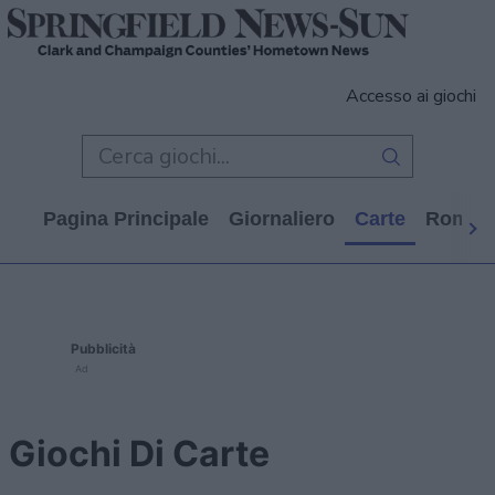
Accesso ai giochi
Pagina Principale
Giornaliero
Carte
Rompi
Pubblicità
Ad
Giochi Di Carte