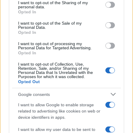
not limited to your visit or usage behaviour. You may click to
I want to opt-out of the Sharing of my
personal data.
grant or deny consent to Google and its third-party tags to
Opted In
use your data for below specified purposes in below Google
consent section.
I want to opt-out of the Sale of my
Personal Data.
Opted In
I want to opt-out of processing my
Personal Data for Targeted Advertising.
Opted In
I want to opt-out of Collection, Use,
Retention, Sale, and/or Sharing of my
Personal Data that Is Unrelated with the
Purposes for which it was collected.
Opted Out
Google consents
I want to allow Google to enable storage
related to advertising like cookies on web or
device identifiers in apps.
I want to allow my user data to be sent to