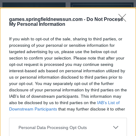
games.springfieldnewssun.com -
Do Not Process
My Personal Information
If you wish to opt-out of the sale, sharing to third parties, or
processing of your personal or sensitive information for
targeted advertising by us, please use the below opt-out
section to confirm your selection. Please note that after your
opt-out request is processed you may continue seeing
interest-based ads based on personal information utilized by
us or personal information disclosed to third parties prior to
your opt-out. You may separately opt-out of the further
disclosure of your personal information by third parties on the
IAB’s list of downstream participants. This information may
also be disclosed by us to third parties on the
IAB’s List of
Downstream Participants
that may further disclose it to other
third parties.
Please note that this website/app uses one or more Google
Personal Data Processing Opt Outs
services and may gather and store information including but