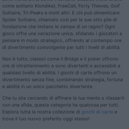
come solitario Klondike), FreeCell, Forty Thieves, Golf
Solitaire, Tri-Peaks e molti altri. E chi può dimenticare
Spider Solitaire, chiamato così per le sue otto pile di
fondazione che imitano le zampe di un ragno? Ogni
gioco offre una variazione unica, sfidando i giocatori a
pensare in modo strategico, offrendo al contempo ore
di divertimento coinvolgente per tutti i livelli di abilità.
Non è tutto; classici come il Bridge e il poker offrono
ore di intrattenimento e sono divertenti e accessibili a
qualsiasi livello di abilità. I giochi di carte offrono un
divertimento senza fine, combinando strategia, fortuna
e abilità in un unico pacchetto divertente.
Che tu stia cercando di affinare la tua mente o rilassarti
con una sfida, questa categoria ha qualcosa per tutti.
Esplora tutta la nostra collezione di
giochi di carte
e
trova il tuo nuovo preferito oggi stesso!